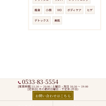
瘦身
小顔
VIO
ボディケア
ヒゲ
デトックス
美肌
0533-83-5554
[営業時間] 11:30 〜 20:00 / 土曜日・祝日 10:30 ～ 19:00
[定休日] 月の最終日曜日・不定休 (平日)
お問い合わせはこちら
コンセプト
メニュー