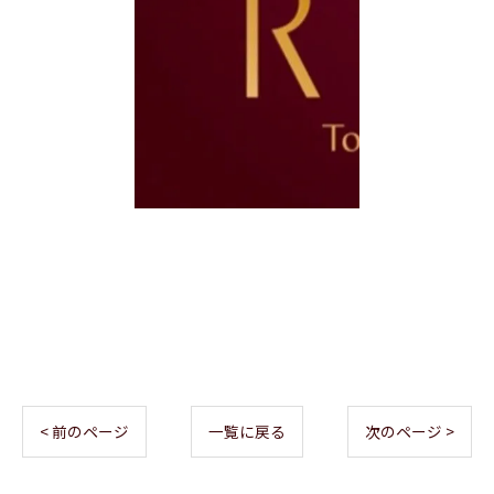
< 前のページ
一覧に戻る
次のページ >