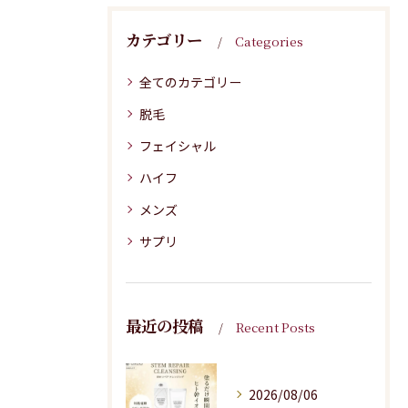
カテゴリー
Categories
全てのカテゴリー
脱毛
フェイシャル
ハイフ
メンズ
サプリ
最近の投稿
Recent Posts
2026/08/06