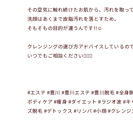
その空気に触れ続けたお肌から、汚れを取って
洗顔はあくまで皮脂汚れを落とすため。
そもそもの目的が違うんです!!☺️
クレンジングの選び方アドバイスしているの
いつでもご相談ください🙆‍♀️✨
#エステ #豊川 #豊川エステ #豊川脱毛 #全身
ボディケア #痩身 #ダイエット #ラジオ波 #キ
ズ脱毛 #デトックス #リンパ #小顔 #クレンジ