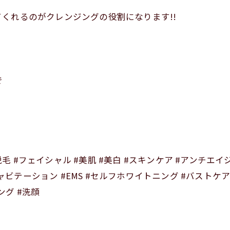
くれるのがクレンジングの役割になります!!
で
脱毛 #フェイシャル #美肌 #美白 #スキンケア #アンチエイ
ャビテーション #EMS #セルフホワイトニング #バストケア
ング #洗顔