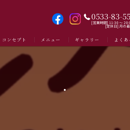
0533-83-5
[営業時間] 11:30 〜 20:
[定休日] 月の
コンセプト
メニュー
ギャラリー
よくあ
・