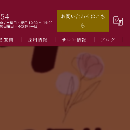
554
お問い合わせはこち
00 / 土曜日・祝日 10:30 ～ 19:00
ら
最終日曜日・不定休 (平日)
る質問
採用情報
サロン情報
ブログ