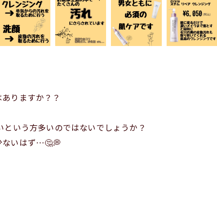
はありますか？？
いという方多いのではないでしょうか？
いはず…🤔💭