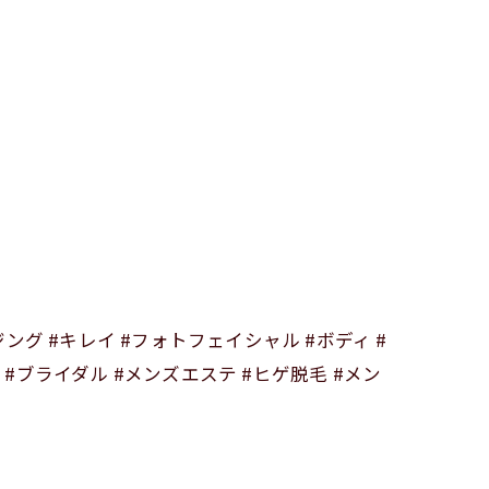
ジング #キレイ #フォトフェイシャル #ボディ #
 #ブライダル #メンズエステ #ヒゲ脱毛 #メン