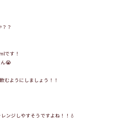
か？？
mlです！
ん😭
て飲むようにしましょう！！
チャレンジしやすそうですよね！！💧