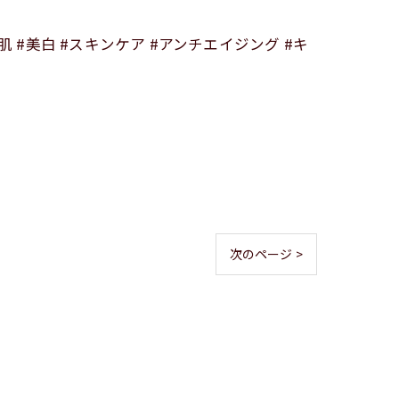
美肌 #美白 #スキンケア #アンチエイジング #キ
次のページ >