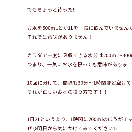
でもちょっと待った‼️
お水を500mLとか1Lを一気に飲んでいません
それでは意味がありません！
カラダで一度に吸収できる水分は200ml〜300
つまり、一気にお水を摂っても意味がありませ
10回に分けて、間隔も30分〜1時間ほど空け
それが正しいお水の摂り方です！！
1日2Lというより、1時間に200mlのほうが
ぜひ明日から気にかけてみてください✨