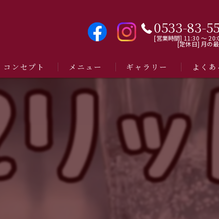
0533-83-5
[営業時間] 11:30 〜 20:
[定休日] 月の
コンセプト
メニュー
ギャラリー
よくあ
⁡