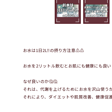
お水は1日2L‼️の摂り方注意⚠️⚠️
お水を2リットル飲むとお肌にも健康にも良い
なぜ良いのか🤔🤔
それは、代謝を上げるためにお水を沢山使う
それにより、ダイエットや肌質改善、健康促進