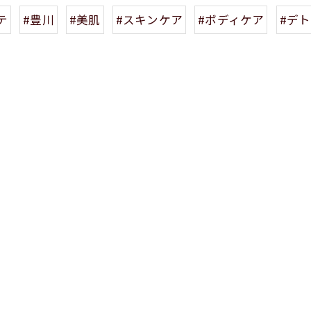
テ
#豊川
#美肌
#スキンケア
#ボディケア
#デ