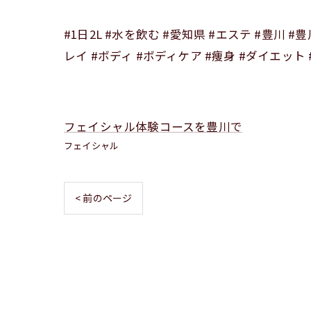
#1日2L #水を飲む #愛知県 #エステ #豊川 
レイ #ボディ #ボディケア #痩身 #ダイエット
フェイシャル体験コースを豊川で
フェイシャル
< 前のページ