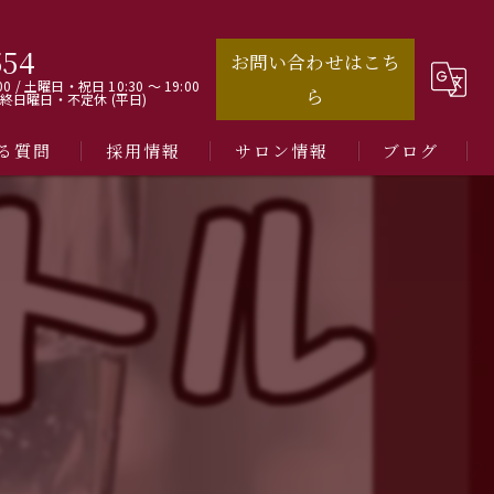
554
お問い合わせはこち
00 / 土曜日・祝日 10:30 ～ 19:00
ら
最終日曜日・不定休 (平日)
る質問
採用情報
サロン情報
ブログ