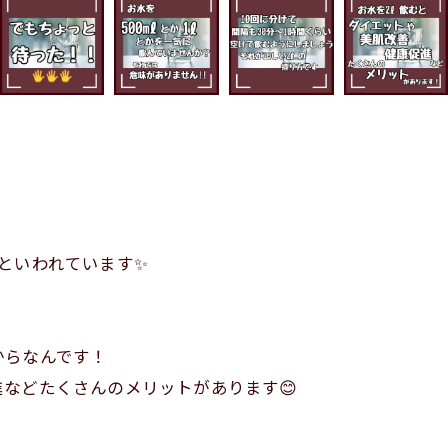
といわれています✨️
からなんです！
などたくさんのメリットがあります😊