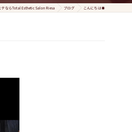
らTotal Esthetic Salon Riesa
ブログ
こんにちは☀️