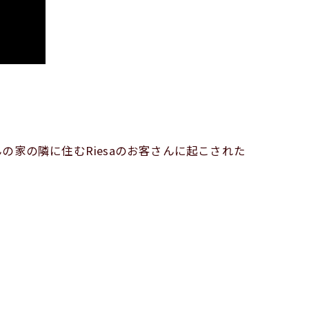
家の隣に住むRiesaのお客さんに起こされた