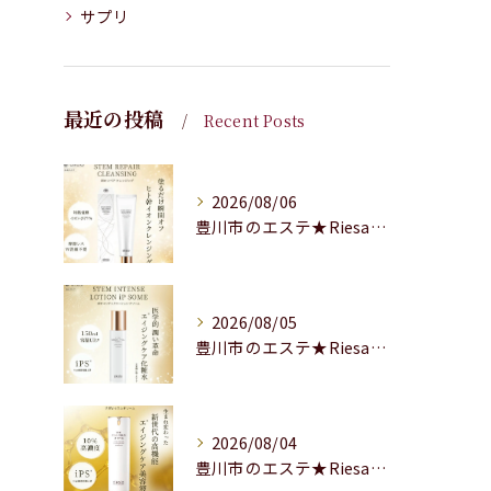
サプリ
最近の投稿
Recent Posts
2026/08/06
豊川市のエステ★Riesaの商品紹介★
2026/08/05
豊川市のエステ★Riesaの商品のご紹介★
2026/08/04
豊川市のエステ★Riesaの商品のご紹介