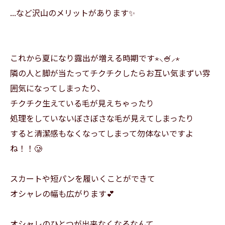
...など沢山のメリットがあります✨️
これから夏になり露出が増える時期です⋆⸜🍧⸝⋆
隣の人と脚が当たってチクチクしたらお互い気まずい雰
囲気になってしまったり、
チクチク生えている毛が見えちゃったり
処理をしていないぼさぼさな毛が見えてしまったり
すると清潔感もなくなってしまって勿体ないですよ
ね！！🥲
スカートや短パンを履いくことができて
オシャレの幅も広がります‎💕︎
オシャレのひとつが出来なくなるなんて