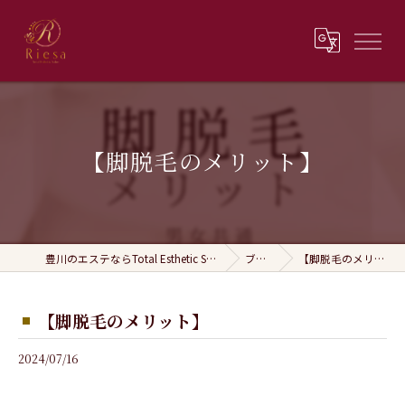
【脚脱毛のメリット】
豊川のエステならTotal Esthetic Salon Riesa
ブログ
【脚脱毛のメリット】
【脚脱毛のメリット】
2024/07/16