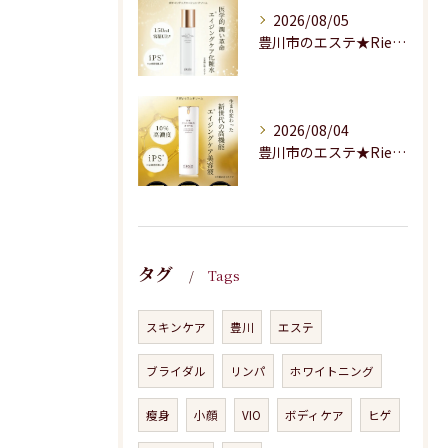
2026/08/05
豊川市のエステ★Riesaの商品のご紹介★
2026/08/04
豊川市のエステ★Riesaの商品のご紹介
タグ
Tags
スキンケア
豊川
エステ
ブライダル
リンパ
ホワイトニング
瘦身
小顔
VIO
ボディケア
ヒゲ