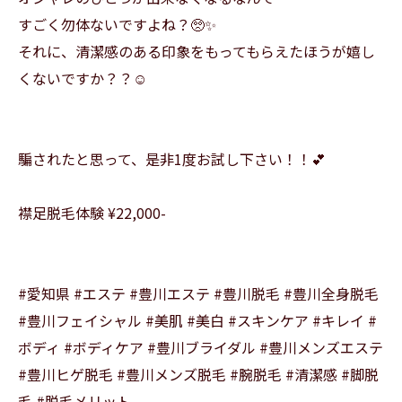
すごく勿体ないですよね？🥺✨
それに、清潔感のある印象をもってもらえたほうが嬉し
くないですか？？☺️
騙されたと思って、是非1度お試し下さい！！💕
襟足脱毛体験 ¥22,000-
#愛知県 #エステ #豊川エステ #豊川脱毛 #豊川全身脱毛
#豊川フェイシャル #美肌 #美白 #スキンケア #キレイ #
ボディ #ボディケア #豊川ブライダル #豊川メンズエステ
#豊川ヒゲ脱毛 #豊川メンズ脱毛 #腕脱毛 #清潔感 #脚脱
毛 #脱毛メリット