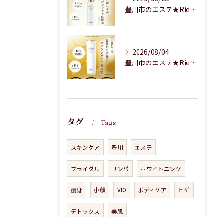
豊川市のエステ★Riesaの商品のご紹介★
2026/08/04
豊川市のエステ★Riesaの商品のご紹介
タグ
Tags
スキンケア
豊川
エステ
ブライダル
リンパ
ホワイトニング
瘦身
小顔
VIO
ボディケア
ヒゲ
デトックス
美肌