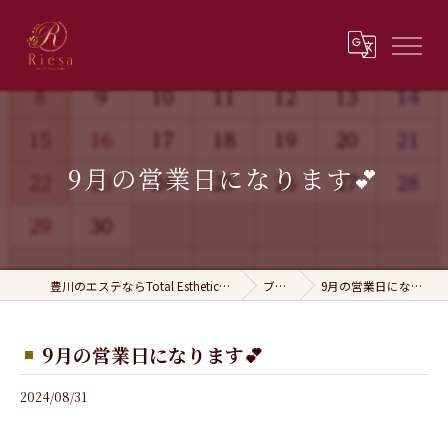
9月の営業日になります💕
豊川のエステならTotal Esthetic Salon Riesa
ブログ
9月の営業日になります💕
9月の営業日になります💕
2024/08/31