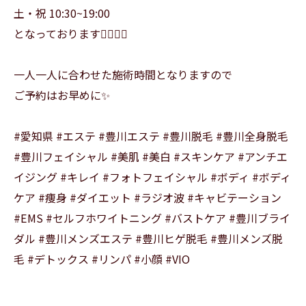
土・祝 10:30~19:00
となっております💆🏻‍♀️✨
一人一人に合わせた施術時間となりますので
ご予約はお早めに✨
#愛知県 #エステ #豊川エステ #豊川脱毛 #豊川全身脱毛
#豊川フェイシャル #美肌 #美白 #スキンケア #アンチエ
イジング #キレイ #フォトフェイシャル #ボディ #ボディ
ケア #痩身 #ダイエット #ラジオ波 #キャビテーション
#EMS #セルフホワイトニング #バストケア #豊川ブライ
ダル #豊川メンズエステ #豊川ヒゲ脱毛 #豊川メンズ脱
毛 #デトックス #リンパ #小顔 #VIO