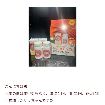
こんにちは☀️
今年の夏は年甲斐もなく、海に１回、川に1回、花火に3
回参加したサッちゃんです🌻