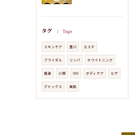
タグ
Tags
スキンケア
豊川
エステ
ブライダル
リンパ
ホワイトニング
瘦身
小顔
VIO
ボディケア
ヒゲ
デトックス
美肌