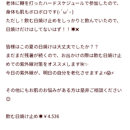
老体に鞭を打ったハードスケジュールで参加したので、
身体も肌もボロボロです(›´ω`‹ )
ただし！飲む日焼け止めをしっかりと飲んでいたので、
日焼けだけはしてないはず！！☀️❌
皆様はこの夏の日焼けは大丈夫でしたか？？
まだまだ残暑が続くので、お出かけの際は飲む日焼け止
めでの紫外線対策をオススメします🌺✨️
今日の紫外線が、明日の自分を老化させますよ⚡️😱⚡️
その他にもお肌のお悩みがある方は是非ご相談ください
😊
飲む日焼け止め☀️￥4.536