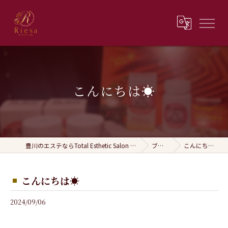
こんにちは☀️
豊川のエステならTotal Esthetic Salon Riesa
ブログ
こんにちは☀️
こんにちは☀️
2024/09/06