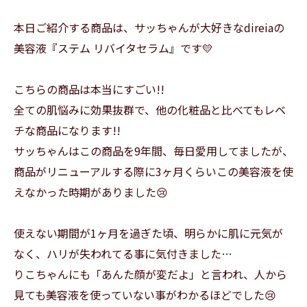
本日ご紹介する商品は、サッちゃんが大好きなdireiaの
美容液『ステム リバイタセラム』です💛
こちらの商品は本当にすごい!!
全ての肌悩みに効果抜群で、他の化粧品と比べてもレベ
チな商品になります!!
サッちゃんはこの商品を9年間、毎日愛用してましたが、
商品がリニューアルする際に3ヶ月くらいこの美容液を使
えなかった時期がありました😢
使えない期間が1ヶ月を過ぎた頃、明らかに肌に元気が
なく、ハリが失われてる事に気付きました…
りこちゃんにも「あんた顔が変だよ」と言われ、人から
見ても美容液を使っていない事がわかるほどでした😢