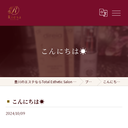
こんにちは☀️
豊川のエステならTotal Esthetic Salon Riesa
ブログ
こんにちは☀️
こんにちは☀️
2024/10/09