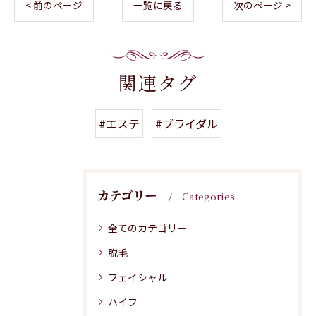
< 前のページ
一覧に戻る
次のページ >
関連タグ
#エステ
#ブライダル
カテゴリー
Categories
全てのカテゴリー
脱毛
フェイシャル
ハイフ