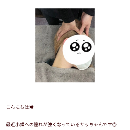
こんにちは☀️
最近小顔への憧れが強くなっているサッちゃんです🙃