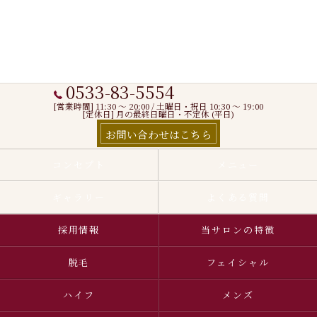
0533-83-5554
[営業時間] 11:30 〜 20:00 / 土曜日・祝日 10:30 ～ 19:00
[定休日] 月の最終日曜日・不定休 (平日)
お問い合わせはこちら
コンセプト
メニュー
ギャラリー
よくある質問
採用情報
当サロンの特徴
脱毛
フェイシャル
ハイフ
メンズ