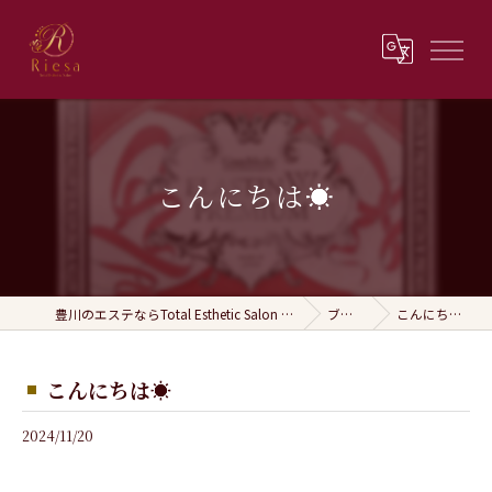
こんにちは☀️
豊川のエステならTotal Esthetic Salon Riesa
ブログ
こんにちは☀️
こんにちは☀️
2024/11/20