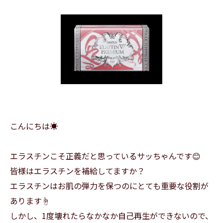
こんにちは☀️
エラスチンこそ正義だと思っているサッちゃんです😊
皆様はエラスチンを補給してますか？
エラスチンはお肌の弾力を保つのにとても重要な役割が
あります☝️
しかし、1度壊れたらなかなか自己再生ができないので、