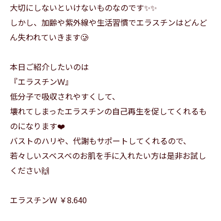
大切にしないといけないものなのです✨️✨️
しかし、加齢や紫外線や生活習慣でエラスチンはどんど
ん失われていきます🥲
本日ご紹介したいのは
『エラスチンＷ』
低分子で吸収されやすくして、
壊れてしまったエラスチンの自己再生を促してくれるも
のになります❤️
バストのハリや、代謝もサポートしてくれるので、
若々しいスベスベのお肌を手に入れたい方は是非お試し
ください🙌
エラスチンＷ ￥8.640