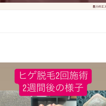
豊川のエステな