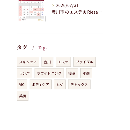
2026/07/31
豊川市のエステ★Riesaの8月の営業案内★
タグ
Tags
スキンケア
豊川
エステ
ブライダル
リンパ
ホワイトニング
瘦身
小顔
VIO
ボディケア
ヒゲ
デトックス
美肌