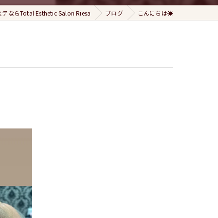
らTotal Esthetic Salon Riesa
ブログ
こんにちは☀️