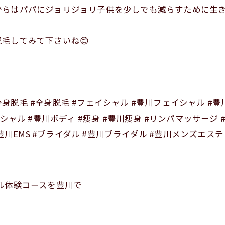
らはパパにジョリジョリ子供を少しでも減らすために生き
毛してみて下さいね😊
川全身脱毛 #全身脱毛 #フェイシャル #豊川フェイシャル #
シャル #豊川ボディ #痩身 #豊川痩身 #リンパマッサージ 
豊川EMS #ブライダル #豊川ブライダル #豊川メンズエステ
ル体験コースを豊川で