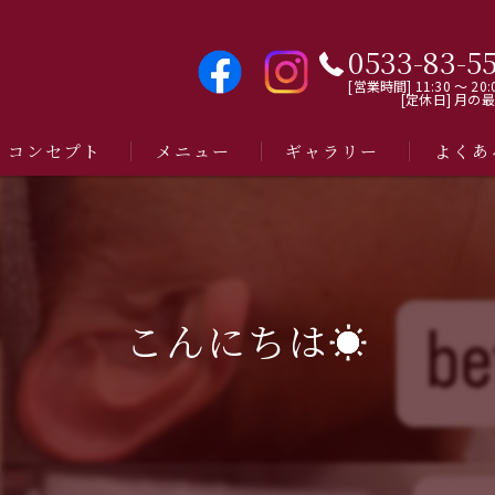
0533-83-5
[営業時間] 11:30 〜 20:
[定休日] 月の
コンセプト
メニュー
ギャラリー
よくあ
こんにちは☀️