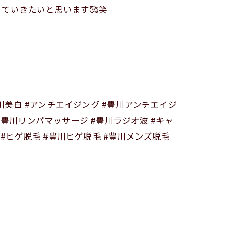
ていきたいと思います🥰笑
豊川美白 #アンチエイジング #豊川アンチエイジ
#豊川リンパマッサージ #豊川ラジオ波 #キャ
 #ヒゲ脱毛 #豊川ヒゲ脱毛 #豊川メンズ脱毛