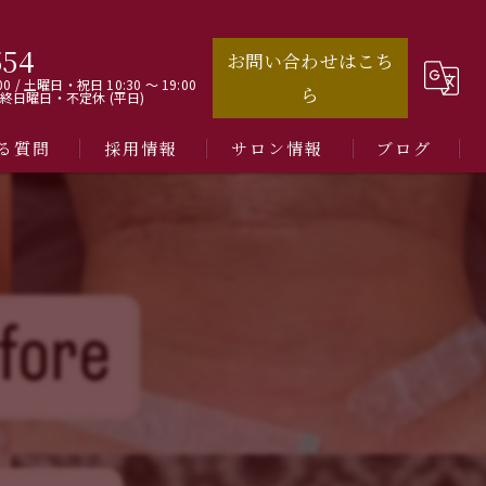
554
お問い合わせはこち
00 / 土曜日・祝日 10:30 ～ 19:00
ら
最終日曜日・不定休 (平日)
る質問
採用情報
サロン情報
ブログ