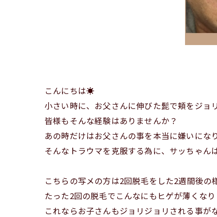
こんにちは☀️
小さい時に、お父さんに伸びた髭で頬をジョリジ
皆様もそんな経験はありませんか？
あの時だけはお父さんの事を本当に嫌いになります
そんなトラウマを克服する為に、サッちゃんは日
こちらの写メの方は2回脱毛をした2週間後の様
たった2回の脱毛でこんなにもヒゲが薄くなりま
これならお子さんもジョリジョリされる事がな