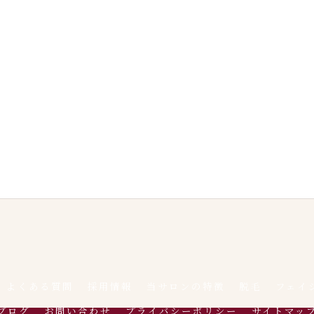
よくある質問
採用情報
当サロンの特徴
脱毛
フェイ
ブログ
お問い合わせ
プライバシーポリシー
サイトマッ