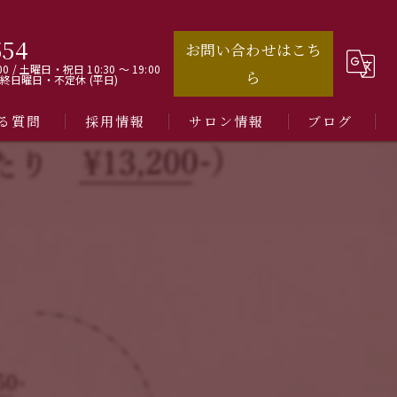
554
お問い合わせはこち
00 / 土曜日・祝日 10:30 ～ 19:00
ら
最終日曜日・不定休 (平日)
る質問
採用情報
サロン情報
ブログ