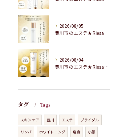
2026/08/05
豊川市のエステ★Riesaの商品のご紹介★
2026/08/04
豊川市のエステ★Riesaの商品のご紹介
タグ
Tags
スキンケア
豊川
エステ
ブライダル
リンパ
ホワイトニング
瘦身
小顔