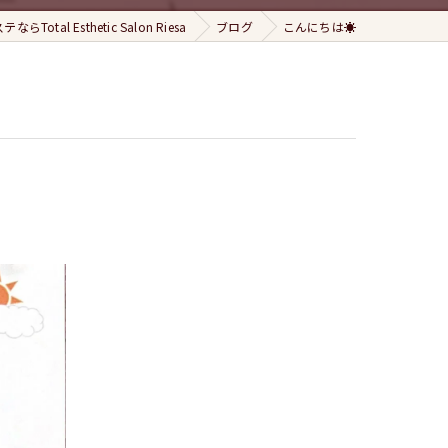
らTotal Esthetic Salon Riesa
ブログ
こんにちは☀️