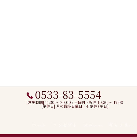
0533-83-5554
[営業時間] 11:30 〜 20:00 / 土曜日・祝日 10:30 ～ 19:00
[定休日] 月の最終日曜日・不定休 (平日)
ホーム
コンセプト
メニュー
ギャラリー