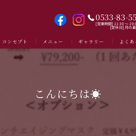
0533-83-5
[営業時間] 11:30 〜 20:
[定休日] 月の
コンセプト
メニュー
ギャラリー
よくあ
こんにちは☀️