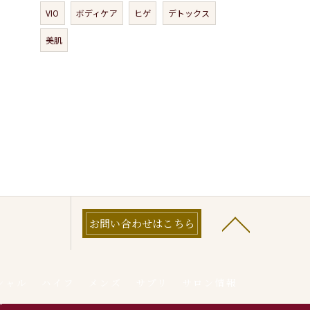
VIO
ボディケア
ヒゲ
デトックス
美肌
お問い合わせはこちら
シャル
ハイフ
メンズ
サプリ
サロン情報
プ