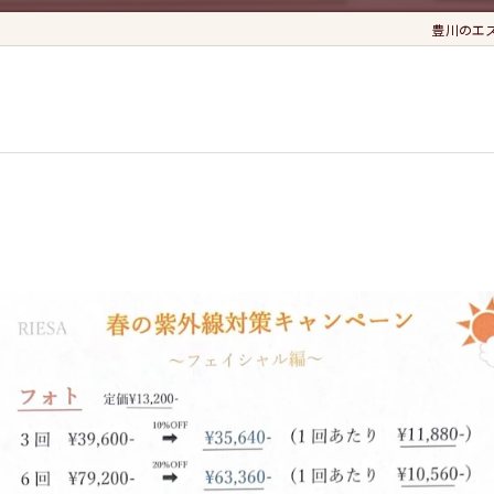
豊川のエステな