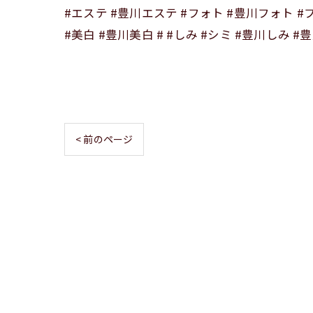
#エステ #豊川エステ #フォト #豊川フォト 
#美白 #豊川美白 # #しみ #シミ #豊川しみ
< 前のページ