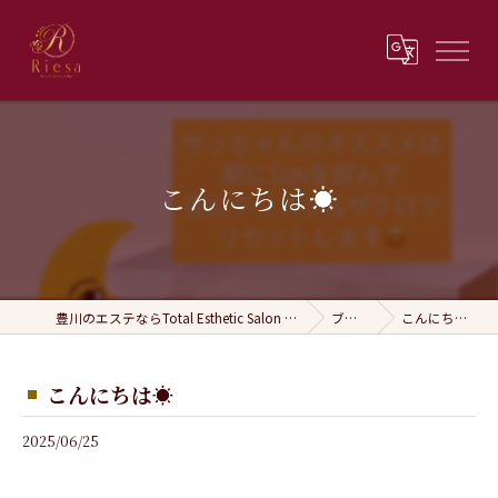
こんにちは☀️
豊川のエステならTotal Esthetic Salon Riesa
ブログ
こんにちは☀️
こんにちは☀️
2025/06/25