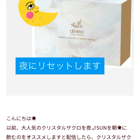
こんにちは☀️
以前、大人気のクリスタルザクロを夜🌙SUNを朝☀️に
飲むのをオススメしますと配信したら、クリスタルザク