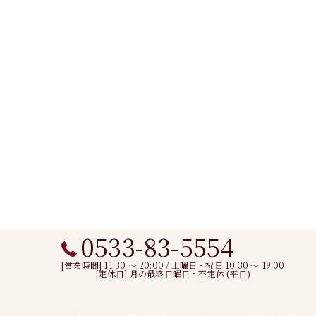
0533-83-5554
[営業時間] 11:30 〜 20:00 / 土曜日・祝日 10:30 ～ 19:00
[定休日] 月の最終日曜日・不定休 (平日)