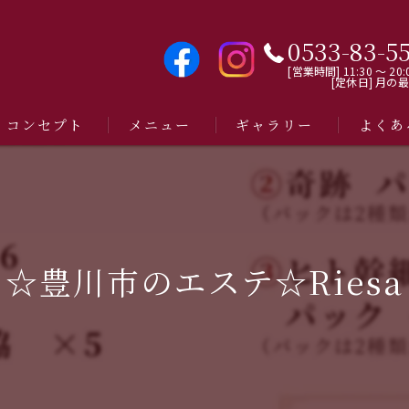
0533-83-5
[営業時間] 11:30 〜 20:
[定休日] 月の
コンセプト
メニュー
ギャラリー
よくあ
☆豊川市のエステ☆Riesa