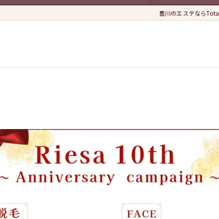
豊川のエステならTotal Est