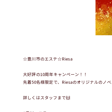
☆豊川市のエステ☆Riesa
大好評の10周年キャンペーン！！
先着50名様限定で、Riesaのオリジナルのノ
詳しくはスタッフまで🙌