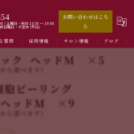
554
お問い合わせはこち
00 / 土曜日・祝日 10:30 ～ 19:00
ら
最終日曜日・不定休 (平日)
る質問
採用情報
サロン情報
ブログ